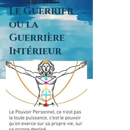
Le Guerrier
ou la
Guerrière
Intérieur
Le Pouvoir Personnel, ce n'est pas
la toute puissance, c'est le pouvoir
qu'on exerce sur sa propre vie, sur
sa propre destiné.