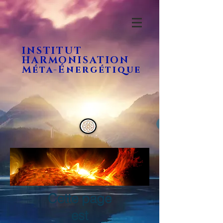
INSTITUT
HARMONISATION
Méta-Énergétique
Cette page
est