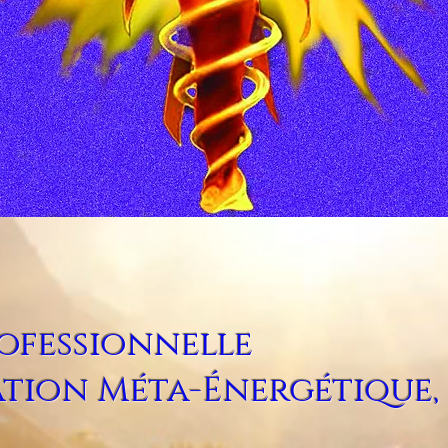
ofessionnelle
tion Méta-Énergétique,