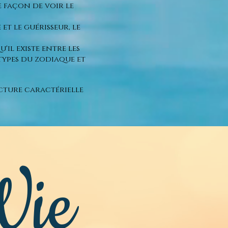
 façon de voir le
et le guérisseur, le
il existe entre les
étypes du zodiaque et
cture caractérielle
Vie