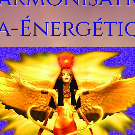
a-Énergéti