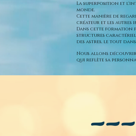
La superposition et l'
monde.
Cette manière de regard
créateur et les autres 
Dans cette formation pr
structures caractériell
des astres, le tout dan
Nous allons découvrir 
qui reflète sa personna
--
© 2016 par Rock Berger. Créé avec