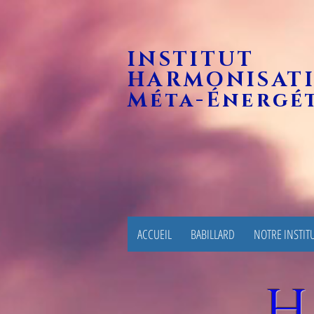
INSTITUT
HARMONISAT
Méta-Énergé
ACCUEIL
BABILLARD
NOTRE INSTIT
H