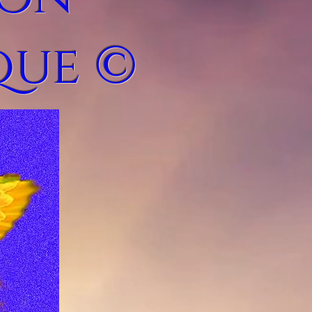
que ©