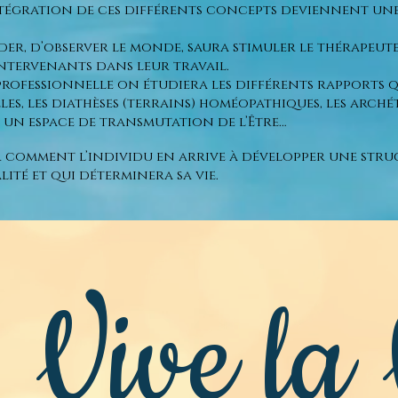
intégration de ces différents concepts deviennent une
er, d’observer le monde, saura stimuler le thérapeute 
intervenants dans leur travail.
ofessionnelle on étudiera les différents rapports qu'
es, les diathèses (terrains) homéopathiques, les arch
s un espace de transmutation de l’Être…
comment l’individu en arrive à développer une stru
lité et qui déterminera sa vie.
- Vive la 
Wix.com