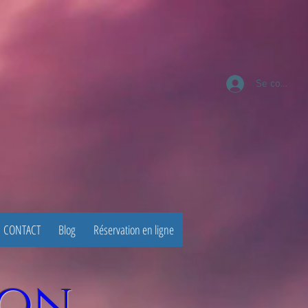
Se connect
CONTACT
Blog
Réservation en ligne
ion